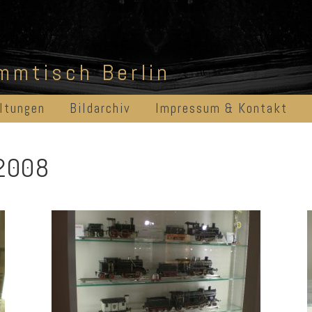
ammtisch Berlin
ltungen
Bildarchiv
Impressum & Kontakt
.2008