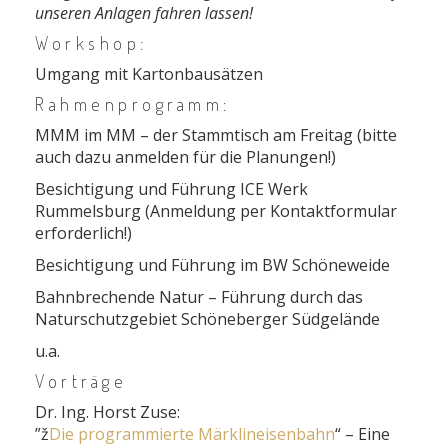
unseren Anlagen fahren lassen!
Workshop:
Umgang mit Kartonbausätzen
Rahmenprogramm:
MMM im MM – der Stammtisch am Freitag (bitte
auch dazu anmelden für die Planungen!)
Besichtigung und Führung ICE Werk
Rummelsburg (Anmeldung per Kontaktformular
erforderlich!)
Besichtigung und Führung im BW Schöneweide
Bahnbrechende Natur – Führung durch das
Naturschutzgebiet Schöneberger Südgelände
u.a.
Vorträge
Dr. Ing. Horst Zuse:
”ž
Die programmierte Märklineisenbahn
“ – Eine