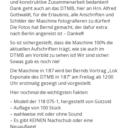
und konstruktive Zusammenarbeit bedanken!
Dank geht auch an das DTMB, hier an Hrn. Alfred
Gottwaldt, für die Erlaubnis, alle Anschriften und
Schilder der Maschine fotografieren zu dürfen!
Die Fotos hat Bernd gemacht, der dafür extra
nach Berlin angereist ist – Danke!!!
So ist sichergestellt, dass die Maschine 100% die
aktuellen Aufschriften trägt, wie sie auch im
DTMB am Vorbild zu sehen ist! Wir sind sicher:
Sowas gab es noch nie!
Die Maschine in 1:87 wird bei Bernds Vortrag „Lok
Exponate des DTMB in 1:87“ am Freitag ab 12:00
Uhr erstmalig gezeigt und vorgestellt.
Hier nochmal die wichtigsten Fakten:
– Modell der 118 075-1, hergestellt von Gützold
– Auflage von 100 Stück
– wahlweise mit oder ohne Sound
– Es gibt KEINEN Nachschub oder eine
Neuauflage!