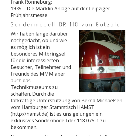
Frank Ronneburg:
1939 – Die Märklin Anlage auf der Leipziger
Frühjahrsmesse
Sondermodell BR 118 von Gützold
Wir haben lange darüber
nachgedacht, ob und wie
es möglich ist ein
besonderes Mitbringsel
für die interessierten
Besucher, Teilnehmer und
Freunde des MMM aber
auch das
Technikmuseums zu
schaffen. Durch die
tatkräftige Unterstützung von Bernd Michaelsen
vom Hamburger Stammtisch HAMST
(http://hamst.de) ist es uns gelungen ein
exklusives Sondermodell der 118 075-1 zu
bekommen.