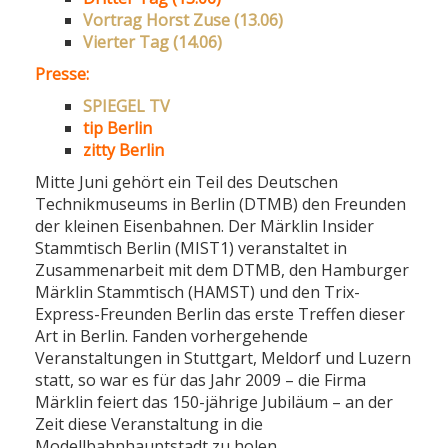
Vortrag Horst Zuse (13.06)
Vierter Tag (14.06)
Presse:
SPIEGEL TV
tip Berlin
zitty Berlin
Mitte Juni gehört ein Teil des Deutschen
Technikmuseums in Berlin (DTMB) den Freunden
der kleinen Eisenbahnen. Der Märklin Insider
Stammtisch Berlin (MIST1) veranstaltet in
Zusammenarbeit mit dem DTMB, den Hamburger
Märklin Stammtisch (HAMST) und den Trix-
Express-Freunden Berlin das erste Treffen dieser
Art in Berlin. Fanden vorhergehende
Veranstaltungen in Stuttgart, Meldorf und Luzern
statt, so war es für das Jahr 2009 – die Firma
Märklin feiert das 150-jährige Jubiläum – an der
Zeit diese Veranstaltung in die
Modellbahnhauptstadt zu holen.