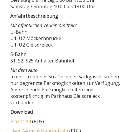
Dienstag bis Freitag 9.00 bis 17.30 Uhr
Samstag / Sonntag 10.00 bis 18.00 Uhr
Anfahrtbeschreibung
Mit öffentlichen Verkehrsmitteln:
U-Bahn
U1, U7 Möckernbrücke
U1, U2 Gleisdreieck
S-Bahn
S1, S2, S25 Anhalter Bahnhof
Mit dem Auto
In der Trebbiner Straße, einer Sackgasse, stehen
nur begrenzte Parkmöglichkeiten zur Verfügung.
Ausreichende Parkmöglichkeiten sind
kostenpflichtig im Parkhaus Gleisdreieck
vorhanden.
Download
:
Plakat A4
(PDF)
Flyer A4 mit 6 Handzetteln
(PDF)