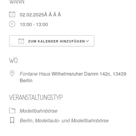
WANN
02.02.2025Â Â Â Â
10:00 - 13:00
ZUM KALENDER HINZUFÜGEN
ICS herunterladen
Google Kalende
WO
Fontane Haus
Wilhelmsruher Damm 142c, 13439
Berlin
VERANSTALTUNGSTYP
Modellbahnbörse
Berlin
,
Modellauto- und Modellbahnbörse