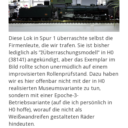
Diese Lok in Spur 1 überraschte selbst die
Firmenleute, die wir trafen. Sie ist bisher
lediglich als ”žÜberraschungsmodell“ in H0
(38141) angekündigt, aber das Exemplar im
Bild rollte schon unermüdlich auf einem
improvisierten Rollenprüfstand. Dazu haben
wir es hier offenbar nicht mit der in H0
realisierten Museumsvariante zu tun,
sondern mit einer Epoche-3-
Betriebsvariante (auf die ich persönlich in
H0 hoffe), worauf die nicht als
Weißwandreifen gestalteten Räder
hindeuten.