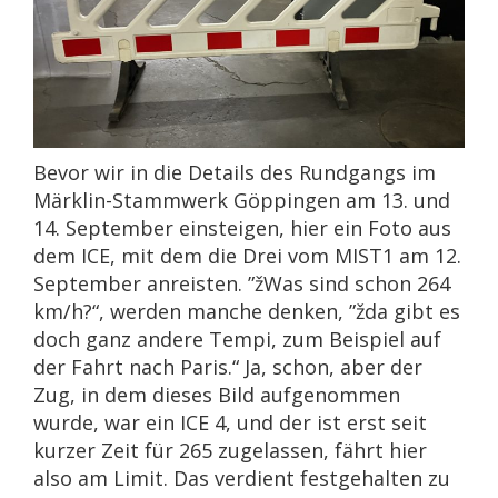
Bevor wir in die Details des Rundgangs im
Märklin-Stammwerk Göppingen am 13. und
14. September einsteigen, hier ein Foto aus
dem ICE, mit dem die Drei vom MIST1 am 12.
September anreisten. ”žWas sind schon 264
km/h?“, werden manche denken, ”žda gibt es
doch ganz andere Tempi, zum Beispiel auf
der Fahrt nach Paris.“ Ja, schon, aber der
Zug, in dem dieses Bild aufgenommen
wurde, war ein ICE 4, und der ist erst seit
kurzer Zeit für 265 zugelassen, fährt hier
also am Limit. Das verdient festgehalten zu