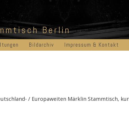
ammtisch Berlin
ltungen
Bildarchiv
Impressum & Kontakt
eutschland- / Europaweiten Märklin Stammtisch, k