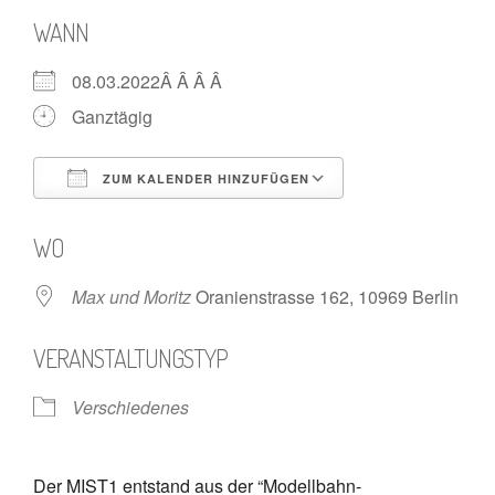
WANN
08.03.2022Â Â Â Â
Ganztägig
ZUM KALENDER HINZUFÜGEN
ICS herunterladen
Google Kalende
WO
Max und Moritz
Oranienstrasse 162, 10969 Berlin
VERANSTALTUNGSTYP
Verschiedenes
Der MIST1 entstand aus der “Modellbahn-