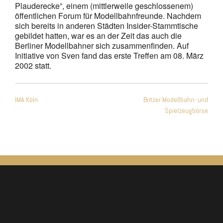
Plauderecke”, einem (mittlerweile geschlossenem)
öffentlichen Forum für Modellbahnfreunde. Nachdem
sich bereits in anderen Städten Insider-Stammtische
gebildet hatten, war es an der Zeit das auch die
Berliner Modellbahner sich zusammenfinden. Auf
Initiative von Sven fand das erste Treffen am 08. März
2002 statt.
Beitragsnavigation
IMA Köln
Britzer Modellbahn- und
Spielzeugbörse