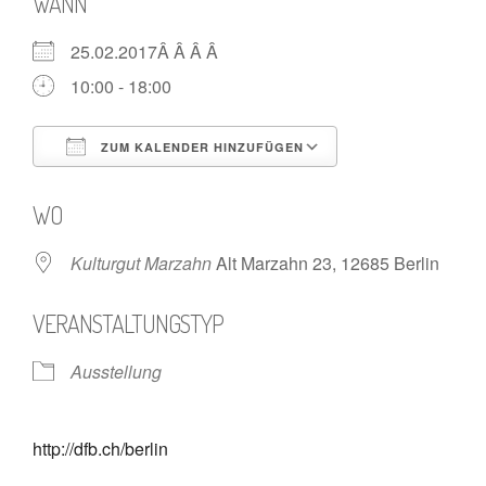
WANN
25.02.2017Â Â Â Â
10:00 - 18:00
ZUM KALENDER HINZUFÜGEN
ICS herunterladen
Google Kalende
WO
Kulturgut Marzahn
Alt Marzahn 23, 12685 Berlin
VERANSTALTUNGSTYP
Ausstellung
http://dfb.ch/berlin