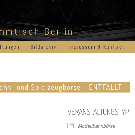
ammtisch Berlin
ltungen
Bildarchiv
Impressum & Kontakt
bahn- und Spielzeugbörse – ENTFÄLLT
VERANSTALTUNGSTYP
Modellbahnbörse