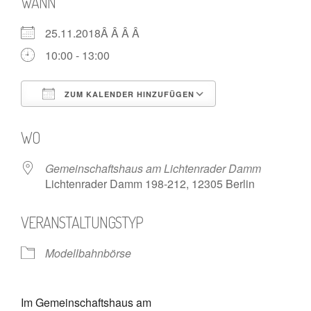
WANN
25.11.2018Â Â Â Â
10:00 - 13:00
ZUM KALENDER HINZUFÜGEN
ICS herunterladen
Google Kalende
WO
Gemeinschaftshaus am Lichtenrader Damm
Lichtenrader Damm 198-212, 12305 Berlin
VERANSTALTUNGSTYP
Modellbahnbörse
Im Gemeinschaftshaus am