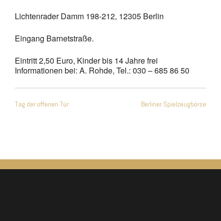
Lichtenrader Damm 198-212, 12305 Berlin
Eingang Barnetstraße.
Eintritt 2,50 Euro, Kinder bis 14 Jahre frei
Informationen bei: A. Rohde, Tel.: 030 – 685 86 50
Beitragsnavigation
Tag der offenen Tür
Berliner Spielzeugbörse