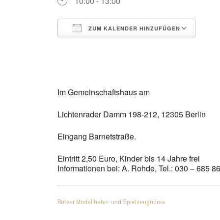
10:00 - 13:00
ZUM KALENDER HINZUFÜGEN
ICS herunterladen
Goo
Im Gemeinschaftshaus am
Lichtenrader Damm 198-212, 12305 Berlin
Eingang Barnetstraße.
Eintritt 2,50 Euro, Kinder bis 14 Jahre frei
Informationen bei: A. Rohde, Tel.: 030 – 685 8
Beitragsnavigatio
Britzer Modellbahn- und Spielzeugbörse