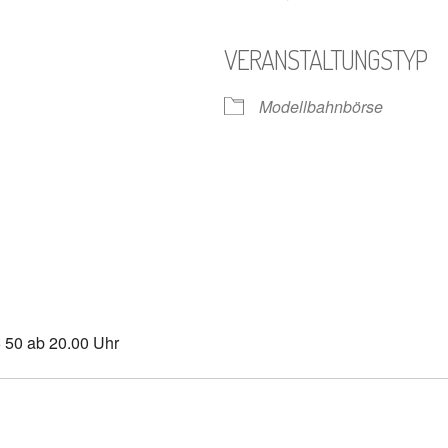
VERANSTALTUNGSTYP
gle Kalender
iCalendar
Modellbahnbörse
6 50 ab 20.00 Uhr
n