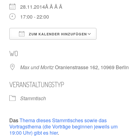
28.11.2014Â Â Â Â
17:00 - 22:00
ZUM KALENDER HINZUFÜGEN
ICS herunterladen
Google Kalende
WO
Max und Moritz
Oranienstrasse 162, 10969 Berlin
VERANSTALTUNGSTYP
Stammtisch
Das
Thema dieses Stammtisches sowie das
Vortragsthema (die Vorträge beginnen jeweils um
19:00 Uhr) gibt es hier
.