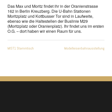
Das Max und Moritz findet ihr in der Oranienstrasse
162 in Berlin Kreuzberg. Die U-Bahn Stationen
Moritzplatz und Kottbusser Tor sind in Laufweite,
ebenso wie die Haltestellen der Buslinie M29
(Moritzplatz oder Oranienplatz). Ihr findet uns im ersten
O.G. – dort haben wir einen Raum für uns.
Beitragsnavigation
MIST1 Stammtisch
Modelleisenbahnausstellung