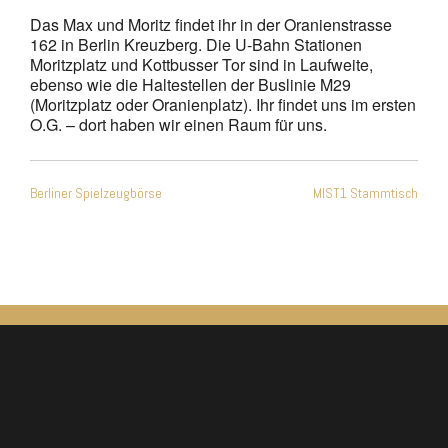
Das Max und Moritz findet ihr in der Oranienstrasse
162 in Berlin Kreuzberg. Die U-Bahn Stationen
Moritzplatz und Kottbusser Tor sind in Laufweite,
ebenso wie die Haltestellen der Buslinie M29
(Moritzplatz oder Oranienplatz). Ihr findet uns im ersten
O.G. – dort haben wir einen Raum für uns.
Beitragsnavigation
Berliner Spielzeugbörse
MIST1 Stammtisch