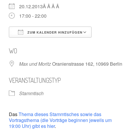
20.12.2013Â Â Â Â
17:00 - 22:00
ZUM KALENDER HINZUFÜGEN
ICS herunterladen
Google Kalende
WO
Max und Moritz
Oranienstrasse 162, 10969 Berlin
VERANSTALTUNGSTYP
Stammtisch
Das
Thema dieses Stammtisches sowie das
Vortragsthema (die Vorträge beginnen jeweils um
19:00 Uhr) gibt es hier
.