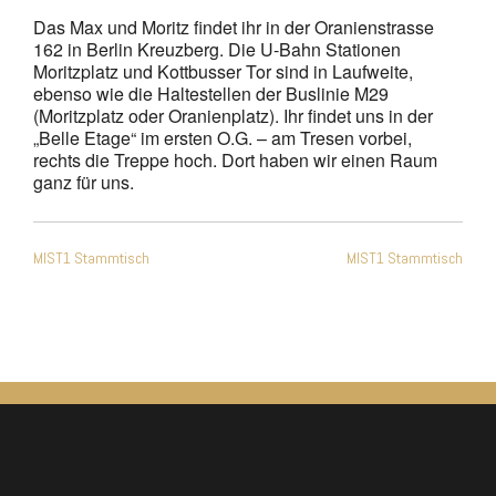
Das Max und Moritz findet ihr in der Oranienstrasse
162 in Berlin Kreuzberg. Die U-Bahn Stationen
Moritzplatz und Kottbusser Tor sind in Laufweite,
ebenso wie die Haltestellen der Buslinie M29
(Moritzplatz oder Oranienplatz). Ihr findet uns in der
„Belle Etage“ im ersten O.G. – am Tresen vorbei,
rechts die Treppe hoch. Dort haben wir einen Raum
ganz für uns.
Beitragsnavigation
MIST1 Stammtisch
MIST1 Stammtisch