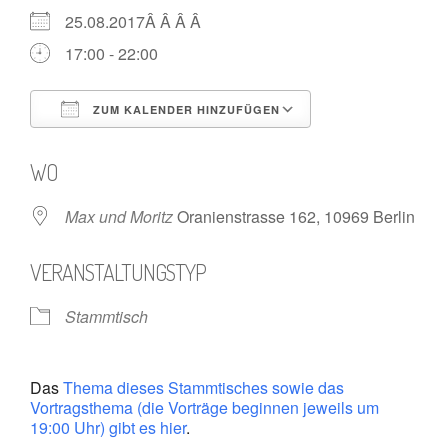
25.08.2017Â Â Â Â
17:00 - 22:00
ZUM KALENDER HINZUFÜGEN
ICS herunterladen
Google Kalende
WO
Max und Moritz
Oranienstrasse 162, 10969 Berlin
VERANSTALTUNGSTYP
Stammtisch
Das
Thema dieses Stammtisches sowie das
Vortragsthema (die Vorträge beginnen jeweils um
19:00 Uhr) gibt es hier
.