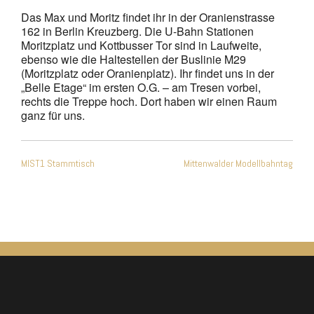
Das Max und Moritz findet ihr in der Oranienstrasse
162 in Berlin Kreuzberg. Die U-Bahn Stationen
Moritzplatz und Kottbusser Tor sind in Laufweite,
ebenso wie die Haltestellen der Buslinie M29
(Moritzplatz oder Oranienplatz). Ihr findet uns in der
„Belle Etage“ im ersten O.G. – am Tresen vorbei,
rechts die Treppe hoch. Dort haben wir einen Raum
ganz für uns.
Beitragsnavigation
MIST1 Stammtisch
Mittenwalder Modellbahntag