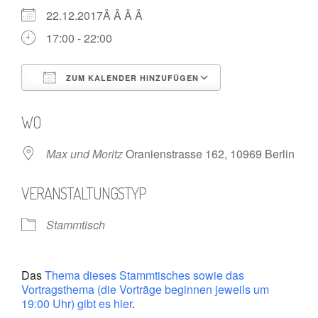
22.12.2017Â Â Â Â
17:00 - 22:00
ZUM KALENDER HINZUFÜGEN
ICS herunterladen
Google Kalende
WO
Max und Moritz
Oranienstrasse 162, 10969 Berlin
VERANSTALTUNGSTYP
Stammtisch
Das
Thema dieses Stammtisches sowie das
Vortragsthema (die Vorträge beginnen jeweils um
19:00 Uhr) gibt es hier
.