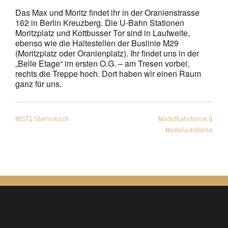
Das Max und Moritz findet ihr in der Oranienstrasse
162 in Berlin Kreuzberg. Die U-Bahn Stationen
Moritzplatz und Kottbusser Tor sind in Laufweite,
ebenso wie die Haltestellen der Buslinie M29
(Moritzplatz oder Oranienplatz). Ihr findet uns in der
„Belle Etage“ im ersten O.G. – am Tresen vorbei,
rechts die Treppe hoch. Dort haben wir einen Raum
ganz für uns.
Beitragsnavigation
MIST1 Stammtisch
Modellbahnbörse &
Modellautobörse