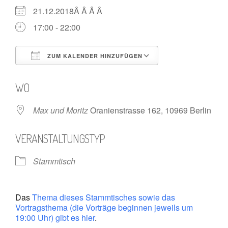
21.12.2018Â Â Â Â
17:00 - 22:00
ZUM KALENDER HINZUFÜGEN
ICS herunterladen
Google Kalende
WO
Max und Moritz
Oranienstrasse 162, 10969 Berlin
VERANSTALTUNGSTYP
Stammtisch
Das
Thema dieses Stammtisches sowie das
Vortragsthema (die Vorträge beginnen jeweils um
19:00 Uhr) gibt es hier
.