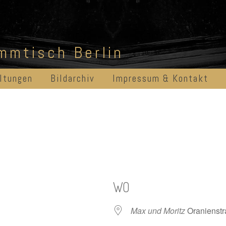
ammtisch Berlin
ltungen
Bildarchiv
Impressum & Kontakt
WO
Max und Moritz
Oranienstr