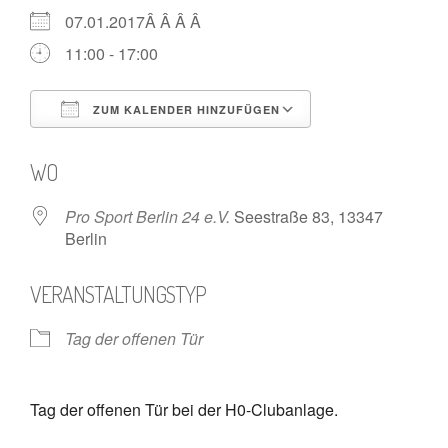
07.01.2017Â Â Â Â
11:00 - 17:00
ZUM KALENDER HINZUFÜGEN
ICS herunterladen
Google Kalende
WO
Pro Sport Berlin 24 e.V.
Seestraße 83, 13347
Berlin
VERANSTALTUNGSTYP
Tag der offenen Tür
Tag der offenen Tür bei der H0-Clubanlage.