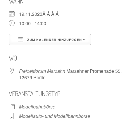
WANN
19.11.2023Â Â Â Â
10:00 - 14:00
ZUM KALENDER HINZUFÜGEN
ICS herunterladen
Google Kalende
WO
Freizeitforum Marzahn
Marzahner Promenade 55,
12679 Berlin
VERANSTALTUNGSTYP
Modellbahnbörse
Modellauto- und Modellbahnbörse