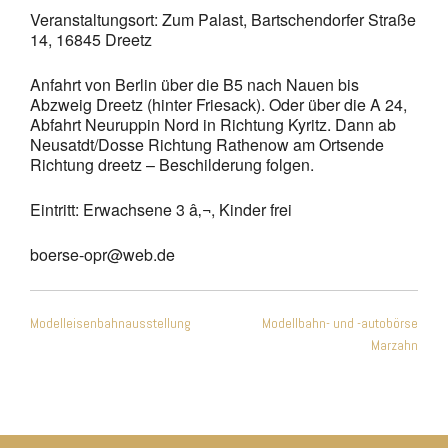
Veranstaltungsort: Zum Palast, Bartschendorfer Straße
14, 16845 Dreetz
Anfahrt von Berlin über die B5 nach Nauen bis
Abzweig Dreetz (hinter Friesack). Oder über die A 24,
Abfahrt Neuruppin Nord in Richtung Kyritz. Dann ab
Neusatdt/Dosse Richtung Rathenow am Ortsende
Richtung dreetz – Beschilderung folgen.
Eintritt: Erwachsene 3 â‚¬, Kinder frei
boerse-opr@web.de
Beitragsnavigation
Modelleisenbahnausstellung
Modellbahn- und -autobörse
Marzahn