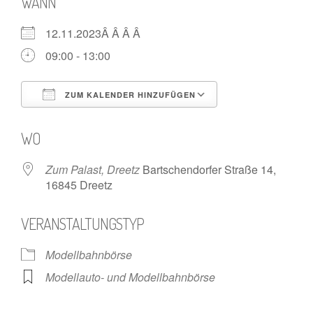
WANN
12.11.2023Â Â Â Â
09:00 - 13:00
ZUM KALENDER HINZUFÜGEN
ICS herunterladen
Google Kalende
WO
Zum Palast, Dreetz
Bartschendorfer Straße 14,
16845 Dreetz
VERANSTALTUNGSTYP
Modellbahnbörse
Modellauto- und Modellbahnbörse