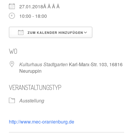
27.01.2018Â Â Â Â
10:00 - 18:00
ZUM KALENDER HINZUFÜGEN
ICS herunterladen
Google Kalende
WO
Kulturhaus Stadtgarten
Karl-Marx-Str. 103, 16816
Neuruppin
VERANSTALTUNGSTYP
Ausstellung
http://www.mec-oranienburg.de