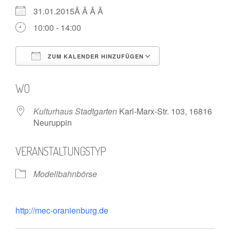
31.01.2015Â Â Â Â
10:00 - 14:00
ZUM KALENDER HINZUFÜGEN
ICS herunterladen
Google Kalende
WO
Kulturhaus Stadtgarten
Karl-Marx-Str. 103, 16816
Neuruppin
VERANSTALTUNGSTYP
Modellbahnbörse
http://mec-oranienburg.de