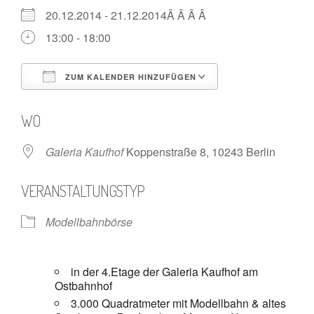
20.12.2014 - 21.12.2014Â Â Â Â
13:00 - 18:00
ZUM KALENDER HINZUFÜGEN
ICS herunterladen
Google Kalende
WO
Galeria Kaufhof
Koppenstraße 8, 10243 Berlin
VERANSTALTUNGSTYP
Modellbahnbörse
in der 4.Etage der Galeria Kaufhof am
Ostbahnhof
3.000 Quadratmeter mit Modellbahn & altes