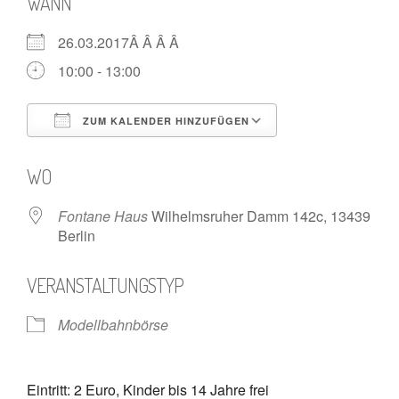
WANN
26.03.2017Â Â Â Â
10:00 - 13:00
ZUM KALENDER HINZUFÜGEN
ICS herunterladen
Google Kalende
WO
Fontane Haus
Wilhelmsruher Damm 142c, 13439
Berlin
VERANSTALTUNGSTYP
Modellbahnbörse
Eintritt: 2 Euro, Kinder bis 14 Jahre frei