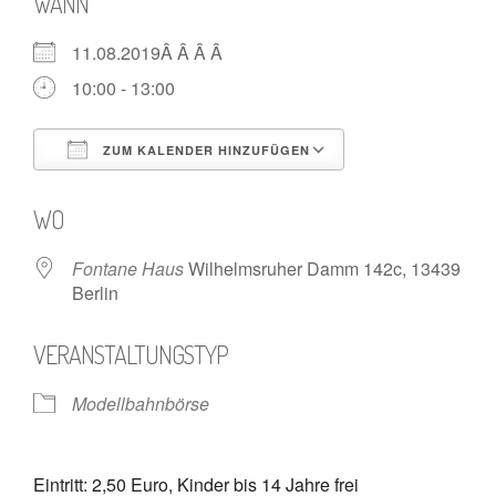
WANN
11.08.2019Â Â Â Â
10:00 - 13:00
ZUM KALENDER HINZUFÜGEN
ICS herunterladen
Google Kalende
WO
Fontane Haus
Wilhelmsruher Damm 142c, 13439
Berlin
VERANSTALTUNGSTYP
Modellbahnbörse
Eintritt: 2,50 Euro, Kinder bis 14 Jahre frei