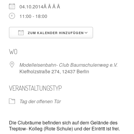
04.10.2014Â Â Â Â
11:00 - 18:00
ZUM KALENDER HINZUFÜGEN
ICS herunterladen
Google Kalende
WO
Modelleisenbahn- Club Baumschulenweg e.V.
Kiefholzstraße 274, 12437 Berlin
VERANSTALTUNGSTYP
Tag der offenen Tür
Die Clubräume befinden sich auf dem Gelände des
Treptow- Kolleg (Rote Schule) und der Eintritt ist frei.