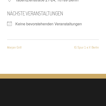
NÄCHSTE VERANSTALTUNGEN
Keine bevorstehenden Veranstaltungen
Beitragsnavigation
Marjan Grill
IG Spur 1 e.V. Berlin