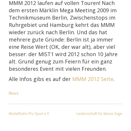
MMM 2012 laufen auf vollen Touren! Nach
dem ersten Märklin Mega Meeting 2009 im
Technikmuseum Berlin, Zwischenstops im
Ruhrgebiet und Hamburg kehrt das MMM
wieder zurück nach Berlin. Und das hat
mehrere gute Gründe: Berlin ist ja immer
eine Reise Wert (OK, der war alt), aber viel
besser: der MIST1 wird 2012 schon 10 Jahre
alt. Grund genug zum Feiern für ein ganz
besonderes Event mit vielen Freunden.
Alle Infos gibs es auf der
MMM 2012 Seite
.
News
Beitragsnavigation
Modellbahn Pro Sport e.V.
Leidenschaft für kleine Züge