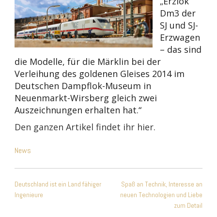
„
Erzlok
Dm3 der
SJ und SJ-
Erzwagen
– das sind
die Modelle, für die Märklin bei der
Verleihung des goldenen Gleises 2014 im
Deutschen Dampflok-Museum in
Neuenmarkt-Wirsberg gleich zwei
Auszeichnungen erhalten hat.“
Den ganzen Artikel findet ihr hier.
News
Beitragsnavigation
Deutschland ist ein Land fähiger
Spaß an Technik, Interesse an
Ingenieure
neuen Technologien und Liebe
zum Detail