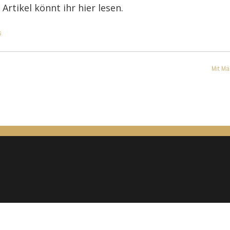
 Artikel könnt ihr hier lesen.
s
n
Mit Mä