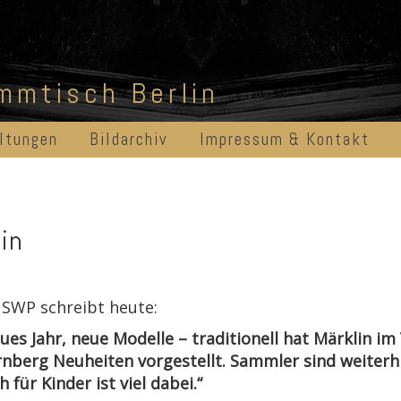
ammtisch Berlin
ltungen
Bildarchiv
Impressum & Kontakt
in
 SWP schreibt heute:
ues Jahr, neue Modelle – traditionell hat Märklin i
nberg Neuheiten vorgestellt. Sammler sind weiterhi
h für Kinder ist viel dabei.“