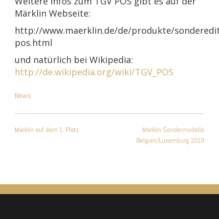
Weitere Infos zum TGV POS gibt es auf der
Märklin Webseite:
http://www.maerklin.de/de/produkte/sonderedit
pos.html
und natürlich bei Wikipedia:
http://de.wikipedia.org/wiki/TGV_POS
News
Beitragsnavigation
Märklin auf dem 1. Platz
Märklin Sondermodelle
Belgien/Luxemburg 2010