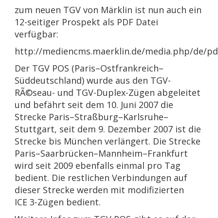
zum neuen TGV von Märklin ist nun auch ein
12-seitiger Prospekt als PDF Datei
verfügbar:
http://mediencms.maerklin.de/media.php/de/pd
Der TGV POS (Paris–Ostfrankreich–
Süddeutschland) wurde aus den TGV-
RÃ©seau- und TGV-Duplex-Zügen abgeleitet
und befährt seit dem 10. Juni 2007 die
Strecke Paris–Straßburg–Karlsruhe–
Stuttgart, seit dem 9. Dezember 2007 ist die
Strecke bis München verlängert. Die Strecke
Paris–Saarbrücken–Mannheim–Frankfurt
wird seit 2009 ebenfalls einmal pro Tag
bedient. Die restlichen Verbindungen auf
dieser Strecke werden mit modifizierten
ICE 3-Zügen bedient.